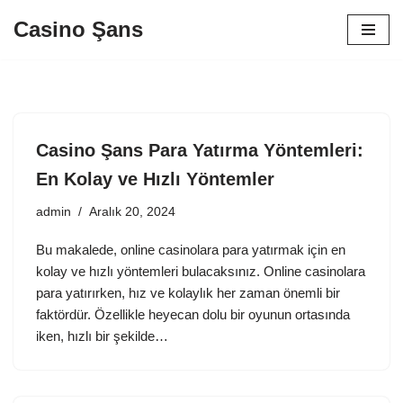
Casino Şans
İçeriğe
geç
Casino Şans Para Yatırma Yöntemleri:
En Kolay ve Hızlı Yöntemler
admin
Aralık 20, 2024
Bu makalede, online casinolara para yatırmak için en
kolay ve hızlı yöntemleri bulacaksınız. Online casinolara
para yatırırken, hız ve kolaylık her zaman önemli bir
faktördür. Özellikle heyecan dolu bir oyunun ortasında
iken, hızlı bir şekilde…