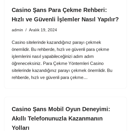
Casino Şans Para Çekme Rehberi:
Hızlı ve Güvenli İşlemler Nasıl Yapılır?
admin
Aralık 19, 2024
Casino sitelerinde kazandığınız parayı çekmek
önemlidir. Bu rehberde, hızlı ve güvenli para çekme
işlemlerini nasıl yapabileceğinizi adım adım
öğreneceksiniz. Para Çekme Yöntemleri Casino
sitelerinde kazandığınız parayı çekmek önemlidir. Bu
rehberde, hızlı ve güvenli para çekme…
Casino Şans Mobil Oyun Deneyimi:
Akıllı Telefonunuzla Kazanmanın
Yolları