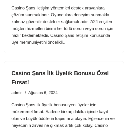
Casino Şans iletişim yöntemleri destek arayanlara
çözüm sunmaktadır. Oyunculara deneyim sunmakla
kalmaz güvenilir destekler sağlamaktadır. 7/24 erişilen
müşteri hizmetleri birimi her türlü sorun veya sorun için
hazır beklemektedir. Casino Şans iletişim konusunda
üye memnuniyetini öncelikli…
Casino Şans İlk Üyelik Bonusu Özel
Fırsat!
admin
Ağustos 6, 2024
Casino Şans ilk üyelik bonusu yeni üyeler için
mükemmel fırsat. Sadece birkaç dakika içinde kayıt
olun ve büyük ödüllerin kapısını aralayın. Eğlencenin ve
heyecanın zirvesine çıkmak artık çok kolay. Casino