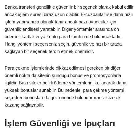
Banka transferi genellikle güvenilir bir seçenek olarak kabul edilir
ancak işlem süresi biraz uzun olabilir. E-cüzdanlar ise daha hızlı
işlem yapmanıza olanak tanır ancak bazı oyuncular için
güvenlik endişesi yaratabilir. Diğer yöntemler arasında ön
ödemeli kartlar veya kripto para birimleri de bulunmaktadır.
Hangi yöntemi seçerseniz seçin, güvenlik ve hızı bir arada
sağlayan bir seçenek tercih etmek önemlidir.
Para çekme işlemlerinde dikkat edilmesi gereken bir diğer
önemli nokta da sitenin sunduğu bonus ve promosyonlarla
ilgilidir. Bazı siteler belirli ödeme yöntemlerini kullanarak daha
yüksek bonuslar sunabilir. Bu nedenle, para çekme yöntemi
seçerken bonusları da göz önünde bulundurmanız size ek
kazanç sağlayabilir.
İşlem Güvenliği ve İpuçları