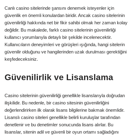
Canlı casino sitelerinde şansını denemek isteyenler için
güvenlik en önemli konulardan biridir. Ancak casino sitelerinin
güvenilirliği hakkında net bir fikir sahibi olmak her zaman kolay
değildir. Bu makalede, farklı casino sitelerinin güvenilirliği
kullanıcı yorumlarıyla detaylı bir şekilde incelenecektir.
Kullanıcıların deneyimleri ve görüşleri ışığında, hangi sitelerin
güvenilir olduğunu ve hangilerinden uzak durulması gerektiğini
keşfedeceksiniz.
Güvenilirlik ve Lisanslama
Casino sitelerinin güvenilirliği genellikle lisanslarıyla doğrudan
ilişkilidir. Bu nedenle, bir casino sitesinin güvenilirliğini
değerlendirirken ilk olarak lisans bilgilerine bakmak önemlidir.
Lisanslı casino siteleri genellikle belirli kuruluşlar tarafından
denetlenir ve bu denetimler sonucunda lisans alırlar. Bu
lisanslar, sitenin adil ve güvenli bir oyun ortamı sağladığını