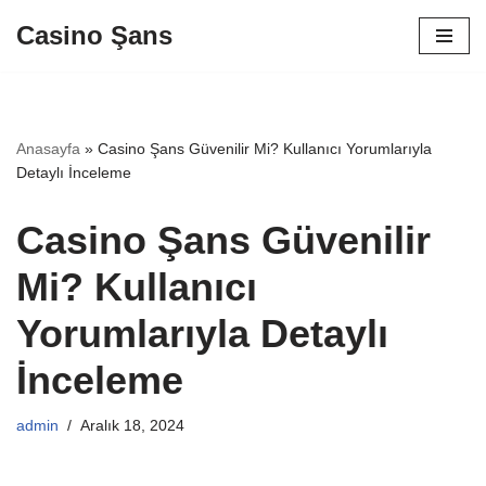
Casino Şans
İçeriğe
geç
Anasayfa
»
Casino Şans Güvenilir Mi? Kullanıcı Yorumlarıyla
Detaylı İnceleme
Casino Şans Güvenilir
Mi? Kullanıcı
Yorumlarıyla Detaylı
İnceleme
admin
Aralık 18, 2024