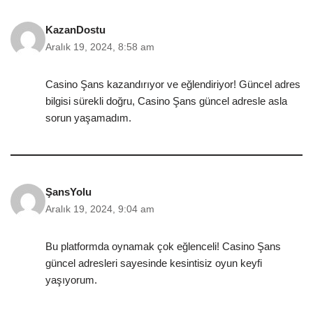
KazanDostu
Aralık 19, 2024, 8:58 am
Casino Şans kazandırıyor ve eğlendiriyor! Güncel adres
bilgisi sürekli doğru, Casino Şans güncel adresle asla
sorun yaşamadım.
ŞansYolu
Aralık 19, 2024, 9:04 am
Bu platformda oynamak çok eğlenceli! Casino Şans
güncel adresleri sayesinde kesintisiz oyun keyfi
yaşıyorum.