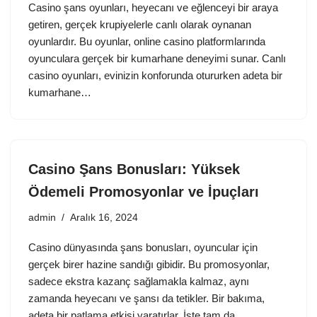
Casino şans oyunları, heyecanı ve eğlenceyi bir araya
getiren, gerçek krupiyelerle canlı olarak oynanan
oyunlardır. Bu oyunlar, online casino platformlarında
oyunculara gerçek bir kumarhane deneyimi sunar. Canlı
casino oyunları, evinizin konforunda otururken adeta bir
kumarhane…
Casino Şans Bonusları: Yüksek
Ödemeli Promosyonlar ve İpuçları
admin
Aralık 16, 2024
Casino dünyasında şans bonusları, oyuncular için
gerçek birer hazine sandığı gibidir. Bu promosyonlar,
sadece ekstra kazanç sağlamakla kalmaz, aynı
zamanda heyecanı ve şansı da tetikler. Bir bakıma,
adeta bir patlama etkisi yaratırlar. İşte tam da…