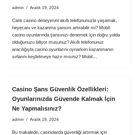
admin
Aralık 19, 2024
Canlı casino deneyimini akıllı telefonunuzla yaşamak,
heyecanı ve kazanma şansını artırabilir mi? Mobil
casino oyunlarında şansınızı denemek için doğru yolda
olduğunuzu biliyor musunuz? Akıllı telefonunuz
aracılığıyla casino oyunlarını oynarken kazanmanın
sırlarını keşfetmeye hazır mısınız? Mobil…
Casino Şans Güvenlik Özellikleri:
Oyunlarınızda Güvende Kalmak İçin
Ne Yapmalısınız?
admin
Aralık 18, 2024
Bu makalede, casinolarda güvenliği artırmak için