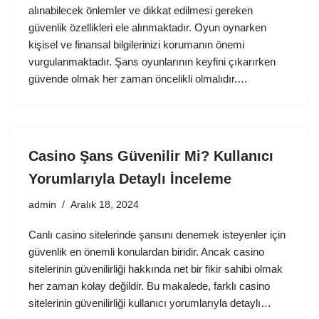
alınabilecek önlemler ve dikkat edilmesi gereken
güvenlik özellikleri ele alınmaktadır. Oyun oynarken
kişisel ve finansal bilgilerinizi korumanın önemi
vurgulanmaktadır. Şans oyunlarının keyfini çıkarırken
güvende olmak her zaman öncelikli olmalıdır.…
Casino Şans Güvenilir Mi? Kullanıcı
Yorumlarıyla Detaylı İnceleme
admin
Aralık 18, 2024
Canlı casino sitelerinde şansını denemek isteyenler için
güvenlik en önemli konulardan biridir. Ancak casino
sitelerinin güvenilirliği hakkında net bir fikir sahibi olmak
her zaman kolay değildir. Bu makalede, farklı casino
sitelerinin güvenilirliği kullanıcı yorumlarıyla detaylı…