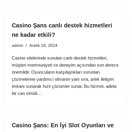
Casino Şans canlı destek hizmetleri
ne kadar etkili?
admin
Aralık 18, 2024
Casino sitelerinde sunulan canlı destek hizmetleri,
müşteri memnuniyeti ve deneyim açısından son derece
önemlidir. Oyuncuların karşılaştıkları sorunları
çözmelerine yardımcı olmanın yanı sıra, anlık iletişim
imkanı sunarak hızlı çözümler sunar. Bu hizmet, adeta
bir can simidi…
Casino Şans: En İyi Slot Oyunları ve