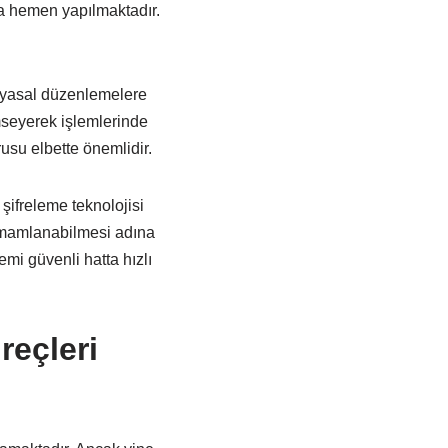
la hemen yapılmaktadır.
n yasal düzenlemelere
mseyerek işlemlerinde
usu elbette önemlidir.
ifreleme teknolojisi
tamamlanabilmesi adına
emi güvenli hatta hızlı
eçleri