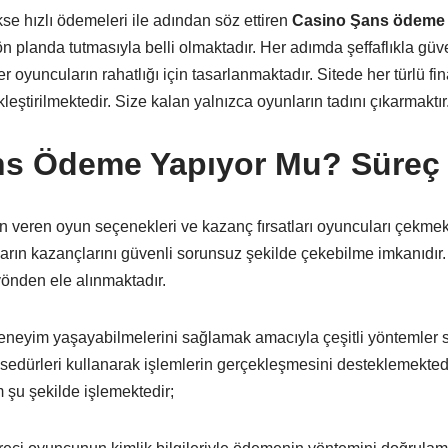
kse hızlı ödemeleri ile adından söz ettiren
Casino Şans ödeme 
 planda tutmasıyla belli olmaktadır. Her adımda şeffaflıkla güv
r oyuncuların rahatlığı için tasarlanmaktadır. Sitede her türlü f
kleştirilmektedir. Size kalan yalnızca oyunların tadını çıkarmaktır
s Ödeme Yapıyor Mu? Süreç 
veren oyun seçenekleri ve kazanç fırsatları oyuncuları çekmek
ların kazançlarını güvenli sorunsuz şekilde çekebilme imkanıdır
önden ele alınmaktadır.
deneyim yaşayabilmelerini sağlamak amacıyla çeşitli yöntemler
osedürleri kullanarak işlemlerin gerçekleşmesini desteklemektedi
 şu şekilde işlemektedir;