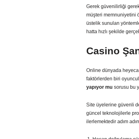
Gerek güvenilirliği gere
müşteri memnuniyetini ön
üstelik sunulan yöntemle
hatta hızlı şekilde gerçe
Casino Şan
Online dünyada heyecan 
faktörlerden biri oyuncu
yapıyor mu
sorusu bu y
Site üyelerine güvenli 
güncel teknolojilerle pr
ilerlemektedir adım adım