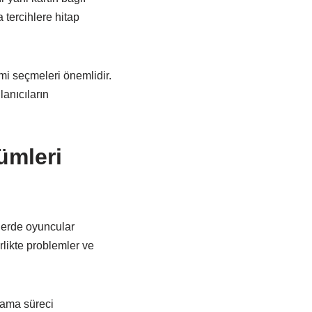
 tercihlere hitap
emi seçmeleri önemlidir.
lanıcıların
ümleri
lerde oyuncular
rlikte problemler ve
lama süreci