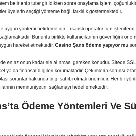
öntem belirlenip tutar girildikten sonra onaylama işlemi çoğunluk
tler üyelerin seçtiği yönteme bağlı farklılık göstermektedir.
 uygun yöntemi belirlemelidir. Lisanslı operatör tüm işlemleri
ağlamaktadır. Bununla birlikte kullanıcılarının güvenliğini öne
 uygun hareket etmektedir.
Casino Şans ödeme yapıyor mu
sor
de en az onun kadar ele alınması gereken konudur. Sitede SSL ş
sel ya da finansal bilgileri korumaktadır. Çekimlerin sorunsuz 
lası sorunlar hakkında bilgi sahibi olmak önemlidir. Her bir yönt
cılarının memnuniyetini sağlamayı hedeflemektedir.
s’ta Ödeme Yöntemleri Ve Sür