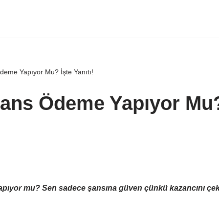
eme Yapıyor Mu? İşte Yanıtı!
ans Ödeme Yapıyor Mu?
pıyor mu? Sen sadece şansına güven çünkü kazancını çek