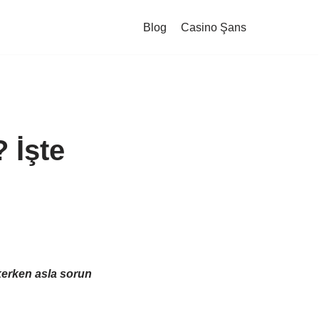
Blog
Casino Şans
 İşte
erken asla sorun