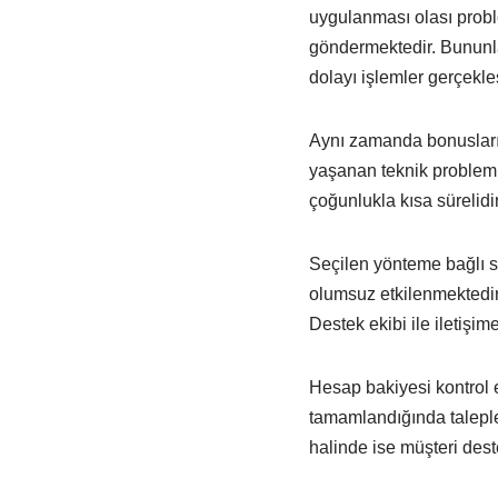
uygulanması olası proble
göndermektedir. Bununla
dolayı işlemler gerçekl
Aynı zamanda bonusların
yaşanan teknik problemle
çoğunlukla kısa sürelidi
Seçilen yönteme bağlı so
olumsuz etkilenmektedir.
Destek ekibi ile iletişi
Hesap bakiyesi kontrol e
tamamlandığında talepl
halinde ise müşteri des