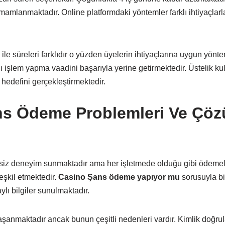
mlanmaktadır. Online platformdaki yöntemler farklı ihtiyaçlarla
ri ile süreleri farklıdır o yüzden üyelerin ihtiyaçlarına uygun yönt
ı işlem yapma vaadini başarıyla yerine getirmektedir. Üstelik kul
edefini gerçekleştirmektedir.
s Ödeme Problemleri Ve Çöz
rsiz deneyim sunmaktadır ama her işletmede olduğu gibi ödeme
eşkil etmektedir.
Casino Şans ödeme yapıyor mu
sorusuyla bi
lı bilgiler sunulmaktadır.
anmaktadır ancak bunun çeşitli nedenleri vardır. Kimlik doğru