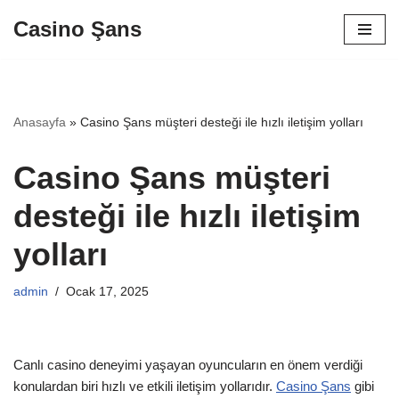
Casino Şans
İçeriğe
geç
Anasayfa
»
Casino Şans müşteri desteği ile hızlı iletişim yolları
Casino Şans müşteri
desteği ile hızlı iletişim
yolları
admin
Ocak 17, 2025
Canlı casino deneyimi yaşayan oyuncuların en önem verdiği
konulardan biri hızlı ve etkili iletişim yollarıdır.
Casino Şans
gibi