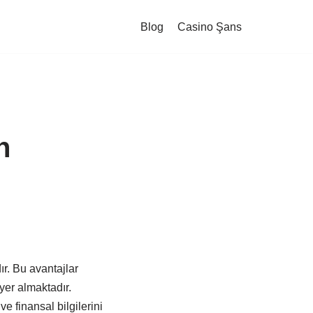
Blog
Casino Şans
n
ır. Bu avantajlar
yer almaktadır.
e finansal bilgilerini