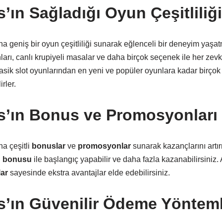
ın Sağladığı Oyun Çeşitliliği
 geniş bir oyun çeşitliliği sunarak eğlenceli bir deneyim yaşat
ları, canlı krupiyeli masalar ve daha birçok seçenek ile her ze
lasik slot oyunlarından en yeni ve popüler oyunlara kadar birço
irler.
’ın Bonus ve Promosyonları
a çeşitli
bonuslar
ve
promosyonlar
sunarak kazançlarını artırm
n bonusu
ile başlangıç yapabilir ve daha fazla kazanabilirsiniz. 
ar
sayesinde ekstra avantajlar elde edebilirsiniz.
’ın Güvenilir Ödeme Yönteml