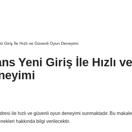
i Giriş İle Hızlı ve Güvenli Oyun Deneyimi
s Yeni Giriş İle Hızlı v
neyimi
adresi ile hızlı ve güvenli oyun deneyimi sunmaktadır. Bu makal
ekleri hakkında bilgi verilecektir.