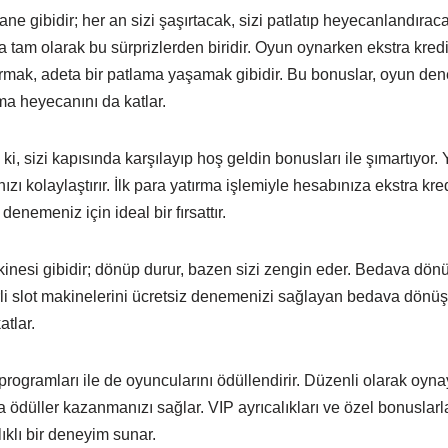
e gibidir; her an sizi şaşırtacak, sizi patlatıp heyecanlandıraca
 tam olarak bu sürprizlerden biridir. Oyun oynarken ekstra kr
ırmak, adeta bir patlama yaşamak gibidir. Bu bonuslar, oyun den
ma heyecanını da katlar.
, sizi kapısında karşılayıp hoş geldin bonusları ile şımartıyor.
ızı kolaylaştırır. İlk para yatırma işlemiyle hesabınıza ekstra kr
 denemeniz için ideal bir fırsattır.
kinesi gibidir; dönüp durur, bazen sizi zengin eder. Bedava dön
irli slot makinelerini ücretsiz denemenizi sağlayan bedava dönü
atlar.
rogramları ile de oyuncularını ödüllendirir. Düzenli olarak oyn
ça ödüller kazanmanızı sağlar. VIP ayrıcalıkları ve özel bonuslar
ıklı bir deneyim sunar.