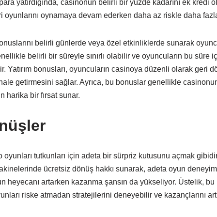
 para yatırdığında, casinonun belirli bir yüzde kadarını ek kredi ol
ori oyunlarını oynamaya devam ederken daha az riskle daha fazla
bonuslarını belirli günlerde veya özel etkinliklerde sunarak oyun
likle belirli bir süreyle sınırlı olabilir ve oyuncuların bu süre iç
ir. Yatırım bonusları, oyuncuların casinoya düzenli olarak geri 
 hale getirmesini sağlar. Ayrıca, bu bonuslar genellikle casino
in harika bir fırsat sunar.
nüşler
oyunları tutkunları için adeta bir sürpriz kutusunu açmak gibidi
makinelerinde ücretsiz dönüş hakkı sunarak, adeta oyun deneyimi
un heyecanı artarken kazanma şansın da yükseliyor. Üstelik, b
ları riske atmadan stratejilerini deneyebilir ve kazançlarını artır