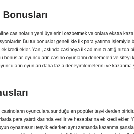
 Bonusları
line casinoların yeni üyelerini cezbetmek ve onlara ekstra kazan
lardır. Bu tür bonuslar genellikle ilk para yatırma işlemiyle bir
k kredi ekler. Yani, aslında casinoya ilk adımınızı attığınızda bir
Bu bonuslar, oyuncuların casino oyunlarını denemeleri ve siteyi ke
 oyuncuların oyunları daha fazla deneyimlemelerini ve kazanma şa
nusları
e casinoların oyunculara sunduğu en popüler teşviklerden biridir
rlarda para yatırdıklarında verilir ve hesaplarına ek kredi ekler. Y
oyun oynamasını teşvik ederken aynı zamanda kazanma şanslarını 