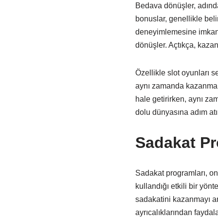
Bedava dönüşler, adından
bonuslar, genellikle bel
deneyimlemesine imkan ta
dönüşler. Açtıkça, kaza
Özellikle slot oyunları s
aynı zamanda kazanma şa
hale getirirken, aynı za
dolu dünyasına adım atın
Sadakat Pr
Sadakat programları, onl
kullandığı etkili bir yö
sadakatini kazanmayı am
ayrıcalıklarından faydala