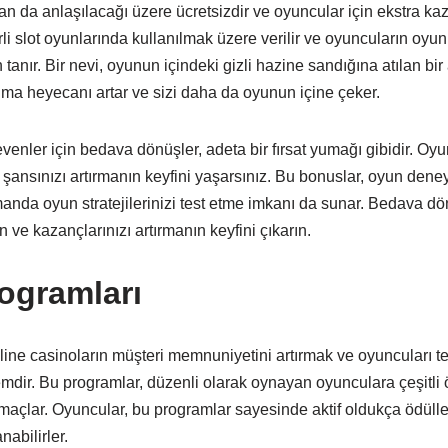
 da anlaşılacağı üzere ücretsizdir ve oyuncular için ekstra kaza
irli slot oyunlarında kullanılmak üzere verilir ve oyuncuların oyu
nır. Bir nevi, oyunun içindeki gizli hazine sandığına atılan bir
nma heyecanı artar ve sizi daha da oyunun içine çeker.
evenler için bedava dönüşler, adeta bir fırsat yumağı gibidir. Oyu
nsınızı artırmanın keyfini yaşarsınız. Bu bonuslar, oyun dene
manda oyun stratejilerinizi test etme imkanı da sunar. Bedava dö
 ve kazançlarınızı artırmanın keyfini çıkarın.
ogramları
ine casinoların müşteri memnuniyetini artırmak ve oyuncuları te
ntemdir. Bu programlar, düzenli olarak oynayan oyunculara çeşitli
açlar. Oyuncular, bu programlar sayesinde aktif oldukça ödülle
nabilirler.