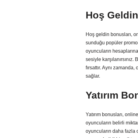
Hoş Geldin
Hoş geldin bonusları, on
sunduğu popüler promosyon
oyuncuların hesaplarına e
sesiyle karşılanırsınız. 
fırsattır. Aynı zamanda,
sağlar.
Yatırım Bo
Yatırım bonusları, onlin
oyuncuların belirli mikta
oyuncuların daha fazla 