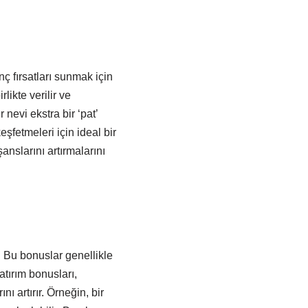
ç fırsatları sunmak için
likte verilir ve
 nevi ekstra bir ‘pat’
şfetmeleri için ideal bir
nslarını artırmalarını
. Bu bonuslar genellikle
atırım bonusları,
artırır. Örneğin, bir