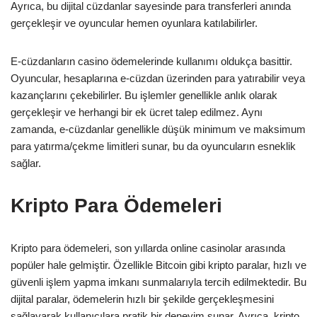
Ayrıca, bu dijital cüzdanlar sayesinde para transferleri anında
gerçekleşir ve oyuncular hemen oyunlara katılabilirler.
E-cüzdanların casino ödemelerinde kullanımı oldukça basittir.
Oyuncular, hesaplarına e-cüzdan üzerinden para yatırabilir veya
kazançlarını çekebilirler. Bu işlemler genellikle anlık olarak
gerçekleşir ve herhangi bir ek ücret talep edilmez. Aynı
zamanda, e-cüzdanlar genellikle düşük minimum ve maksimum
para yatırma/çekme limitleri sunar, bu da oyuncuların esneklik
sağlar.
Kripto Para Ödemeleri
Kripto para ödemeleri, son yıllarda online casinolar arasında
popüler hale gelmiştir. Özellikle Bitcoin gibi kripto paralar, hızlı ve
güvenli işlem yapma imkanı sunmalarıyla tercih edilmektedir. Bu
dijital paralar, ödemelerin hızlı bir şekilde gerçekleşmesini
sağlayarak kullanıcılara pratik bir deneyim sunar. Ayrıca, kripto