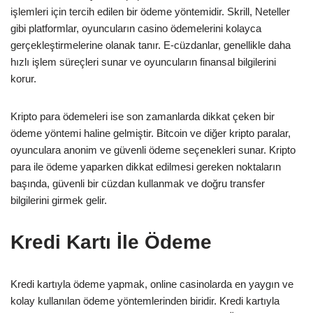
işlemleri için tercih edilen bir ödeme yöntemidir. Skrill, Neteller
gibi platformlar, oyuncuların casino ödemelerini kolayca
gerçekleştirmelerine olanak tanır. E-cüzdanlar, genellikle daha
hızlı işlem süreçleri sunar ve oyuncuların finansal bilgilerini
korur.
Kripto para ödemeleri ise son zamanlarda dikkat çeken bir
ödeme yöntemi haline gelmiştir. Bitcoin ve diğer kripto paralar,
oyunculara anonim ve güvenli ödeme seçenekleri sunar. Kripto
para ile ödeme yaparken dikkat edilmesi gereken noktaların
başında, güvenli bir cüzdan kullanmak ve doğru transfer
bilgilerini girmek gelir.
Kredi Kartı İle Ödeme
Kredi kartıyla ödeme yapmak, online casinolarda en yaygın ve
kolay kullanılan ödeme yöntemlerinden biridir. Kredi kartıyla