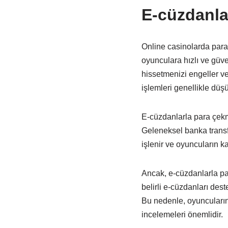
E-cüzdanla
Online casinolarda para 
oyunculara hızlı ve güv
hissetmenizi engeller v
işlemleri genellikle düşü
E-cüzdanlarla para çekme
Geleneksel banka transfe
işlenir ve oyuncuların k
Ancak, e-cüzdanlarla pa
belirli e-cüzdanları des
Bu nedenle, oyuncuların
incelemeleri önemlidir.