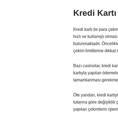
Kredi Kartı
Kredi kartı ile para çek
hızlı ve kullanışlı olmas
bulunmaktadır. Öncelikl
çekim limitlerine dikkat
Bazı casinolar, kredi kar
kartıyla yapılan ödemele
tamamlanması gerekmekte
Öte yandan, kredi kartıyl
tutarına göre değişiklik 
yapılan çekimlerin işlem