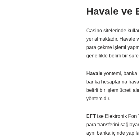
Havale ve 
Casino sitelerinde kullan
yer almaktadır. Havale v
para çekme işlemi yapma
genellikle belirli bir sür
Havale
yöntemi, banka h
banka hesaplarına havale
belirli bir işlem ücreti 
yöntemidir.
EFT
ise Elektronik Fon 
para transferini sağlaya
aynı banka içinde yapıla