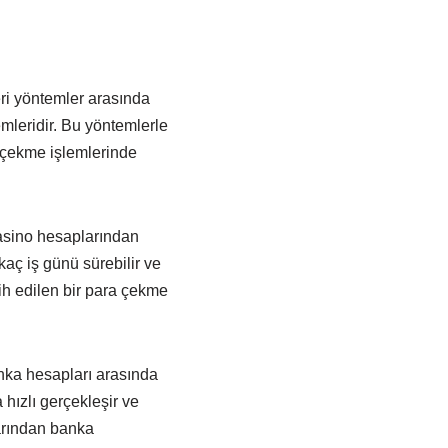
eri yöntemler arasında
emleridir. Bu yöntemlerle
 çekme işlemlerinde
casino hesaplarından
kaç iş günü sürebilir ve
rcih edilen bir para çekme
nka hesapları arasında
hızlı gerçekleşir ve
larından banka