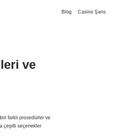
Blog
Casino Şans
eri ve
iri farklı prosedürler ve
ra çeşitli seçenekler