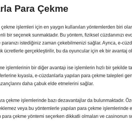
rla Para Çekme
çekme işlemleri için en yaygın kullanılan yöntemlerden biri ola
enli bir seçenek sunmaktadır. Bu yöntem, fiziksel cüzdanınızı ev
e paranızı istediğiniz zaman çekebilmenizi sağlar. Ayrıca, e-cü
k ücretlerle gerçekleştirilir, bu da oyuncular için ek bir avantaj ol
 işlemlerinin bir diğer avantajı ise işlemlerin hızlı bir şekilde
rlerine kıyasla, e-cüzdanlarla yapılan para çekme talepleri gene
azançlarını daha çabuk elde etmelerini sağlar.
ra çekme işlemlerinde bazı dezavantajlar da bulunmaktadır. Özel
teklemez veya bu yöntemlerle yapılan para çekme işlemlerinde ek 
 para çekme yöntemi seçerken dikkatli olmaları ve casinonun 